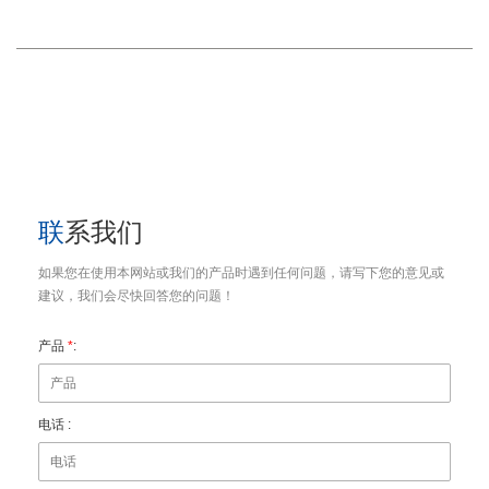
地址
福建省泉州市台商投资区杏秀路991号
联系我们
如果您在使用本网站或我们的产品时遇到任何问题，请写下您的意见或
建议，我们会尽快回答您的问题！
产品
*
:
电话 :