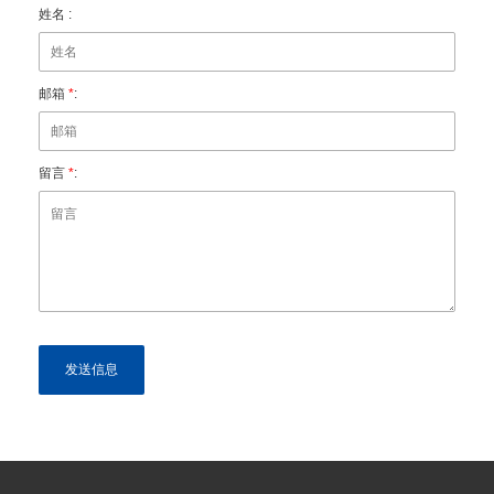
姓名 :
邮箱
*
:
留言
*
: