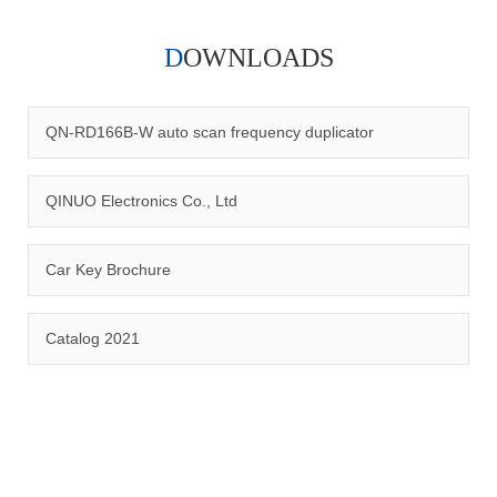
DOWNLOADS
QN-RD166B-W auto scan frequency duplicator
QINUO Electronics Co., Ltd
Car Key Brochure
证书
Catalog 2021