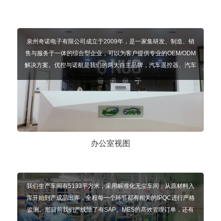
泉州奇诺电子有限公司成立于2009年，是一家集研发、制造、销
售与服务于一体的综合型企业，可以为客户提供专业的OEM/ODM
解决方案。优控与诺航是我们的两大自主品牌，汽车遥控器、汽车
配件、开门机产品是我们主要的三大主线产品
办公室视图
我们生产车间有5133平方米，采用标准化无尘车间，从原材料入
库开始到产成品出库，全程每一个环节都有相关的IPQC进行严格
监测。那目前我们产线除了有SAP、MES的高效管理订单，还有