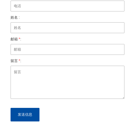
姓名 :
邮箱
*
:
留言
*
: