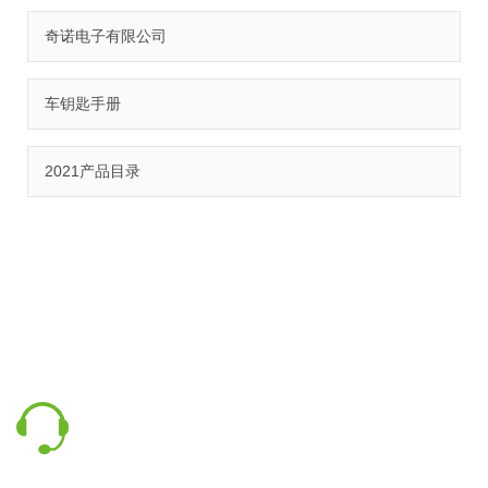
奇诺电子有限公司
车钥匙手册
证书
2021产品目录
联系我们
有问题吗？ 给我们打电话
0595-22569016