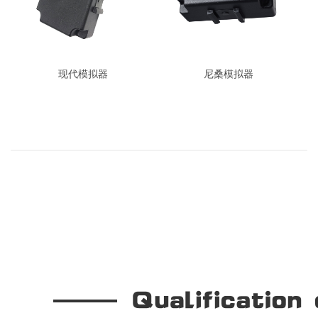
现代模拟器
尼桑模拟器
关于我们