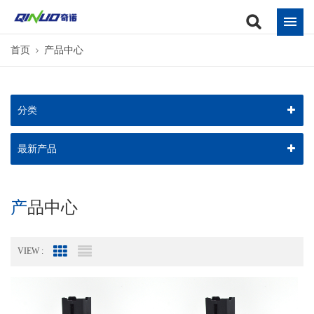
首页
产品中心
分类
最新产品
产品中心
VIEW :
Grid View
List View